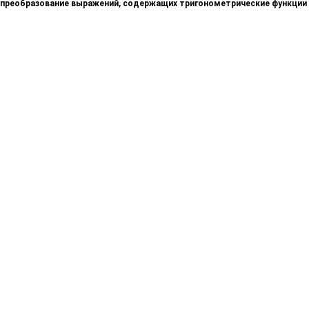
преобразование выражений, содержащих тригонометрические функции